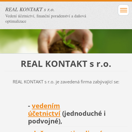
REAL KONTAKT s r.o.
Vedení účetnictví, finanční poradenství a daňová
optimalizace
REAL KONTAKT s r.o.
REAL KONTAKT s r.o. je zavedená firma zabývající se:
-
vedením
účetnictví
(jednoduché i
podvojné),