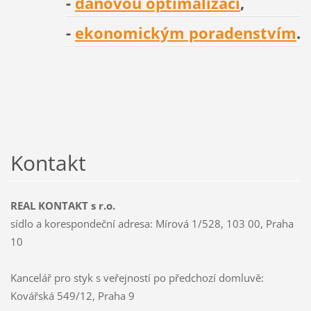
-
daňovou optimalizací
,
-
ekonomickým poradenstvím
.
Kontakt
REAL KONTAKT s r.o.
sídlo a korespondeční adresa: Mírová 1/528, 103 00, Praha
10
Kancelář pro styk s veřejností po předchozí domluvě:
Kovářská 549/12, Praha 9